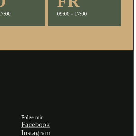
O
FR
17:00
09:00 - 17:00
Folge mir
Facebook
Instagram