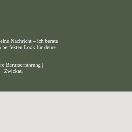
eine Nachricht – ich berate
n perfekten Look für deine
re Berufserfahrung |
n | Zwickau