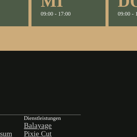
MI
D
09:00 - 17:00
09:00 - 
Dienstleistungen
Balayage
ssum
Pixie Cut