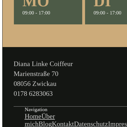
MO
DI
09:00 - 17:00
09:00 - 17:00
Diana Linke Coiffeur
Marienstraße 70
08056 Zwickau
0178 6283063
Navigation
Home
Über
mich
Blog
Kontakt
Datenschutz
Impre