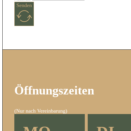
Senden
Öffnungszeiten
(Nur nach Vereinbarung)