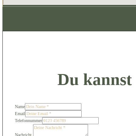
Du kannst 
Name
Email
Telefonnummer
Nachricht