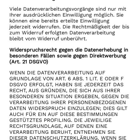
Viele Datenverarbeitungsvorgänge sind nur mit
Ihrer ausdrücklichen Einwilligung möglich. Sie
können eine bereits erteilte Einwilligung
jederzeit widerrufen. Die Rechtmäßigkeit der bis
zum Widerruf erfolgten Datenverarbeitung
bleibt vom Widerruf unberührt.
Widerspruchsrecht gegen die Datenerhebung in
besonderen Fällen sowie gegen Direktwerbung
(Art. 21 DSGVO)
WENN DIE DATENVERARBEITUNG AUF
GRUNDLAGE VON ART. 6 ABS. 1 LIT. E ODER F
DSGVO ERFOLGT, HABEN SIE JEDERZEIT DAS
RECHT, AUS GRÜNDEN, DIE SICH AUS IHRER
BESONDEREN SITUATION ERGEBEN, GEGEN DIE
VERARBEITUNG IHRER PERSONENBEZOGENEN
DATEN WIDERSPRUCH EINZULEGEN; DIES GILT
AUCH FÜR EIN AUF DIESE BESTIMMUNGEN
GESTÜTZTES PROFILING. DIE JEWEILIGE
RECHTSGRUNDLAGE, AUF DENEN EINE
VERARBEITUNG BERUHT, ENTNEHMEN SIE
DIESER DATENSCHUTZERKLÄRUNG. WENN SIE