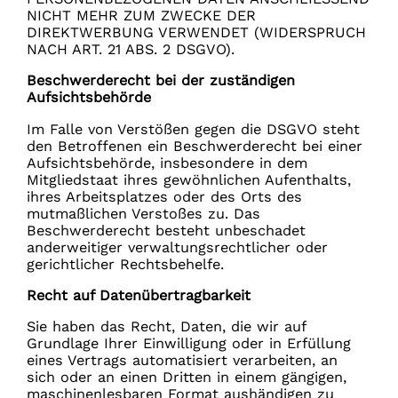
NICHT MEHR ZUM ZWECKE DER
DIREKTWERBUNG VERWENDET (WIDERSPRUCH
NACH ART. 21 ABS. 2 DSGVO).
Beschwerde­recht bei der zuständigen
Aufsichts­behörde
Im Falle von Verstößen gegen die DSGVO steht
den Betroffenen ein Beschwerderecht bei einer
Aufsichtsbehörde, insbesondere in dem
Mitgliedstaat ihres gewöhnlichen Aufenthalts,
ihres Arbeitsplatzes oder des Orts des
mutmaßlichen Verstoßes zu. Das
Beschwerderecht besteht unbeschadet
anderweitiger verwaltungsrechtlicher oder
gerichtlicher Rechtsbehelfe.
Recht auf Daten­übertrag­barkeit
Sie haben das Recht, Daten, die wir auf
Grundlage Ihrer Einwilligung oder in Erfüllung
eines Vertrags automatisiert verarbeiten, an
sich oder an einen Dritten in einem gängigen,
maschinenlesbaren Format aushändigen zu