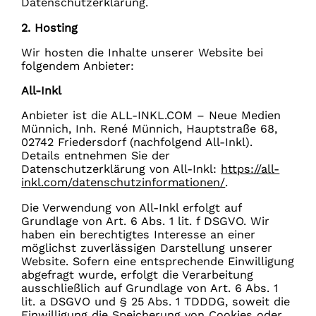
Datenschutzerklärung.
2. Hosting
Wir hosten die Inhalte unserer Website bei
folgendem Anbieter:
All-Inkl
Anbieter ist die ALL-INKL.COM – Neue Medien
Münnich, Inh. René Münnich, Hauptstraße 68,
02742 Friedersdorf (nachfolgend All-Inkl).
Details entnehmen Sie der
Datenschutzerklärung von All-Inkl:
https://all-
inkl.com/datenschutzinformationen/
.
Die Verwendung von All-Inkl erfolgt auf
Grundlage von Art. 6 Abs. 1 lit. f DSGVO. Wir
haben ein berechtigtes Interesse an einer
möglichst zuverlässigen Darstellung unserer
Website. Sofern eine entsprechende Einwilligung
abgefragt wurde, erfolgt die Verarbeitung
ausschließlich auf Grundlage von Art. 6 Abs. 1
lit. a DSGVO und § 25 Abs. 1 TDDDG, soweit die
Einwilligung die Speicherung von Cookies oder