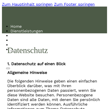
Zum Hauptinhalt springen
Zum Footer springen
Home
Dienstleistungen
Über mich
Kontakt
Datenschutz
1. Datenschutz auf einen Blick
Allgemeine Hinweise
Die folgenden Hinweise geben einen einfachen
Überblick darüber, was mit Ihren
personenbezogenen Daten passiert, wenn Sie
diese Website besuchen. Personenbezogene
Daten sind alle Daten, mit denen Sie persönlich
identifiziert werden können. Ausführliche
Informationen zum Thema Datenschutz