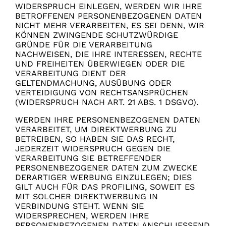
WIDERSPRUCH EINLEGEN, WERDEN WIR IHRE
BETROFFENEN PERSONENBEZOGENEN DATEN
NICHT MEHR VERARBEITEN, ES SEI DENN, WIR
KÖNNEN ZWINGENDE SCHUTZWÜRDIGE
GRÜNDE FÜR DIE VERARBEITUNG
NACHWEISEN, DIE IHRE INTERESSEN, RECHTE
UND FREIHEITEN ÜBERWIEGEN ODER DIE
VERARBEITUNG DIENT DER
GELTENDMACHUNG, AUSÜBUNG ODER
VERTEIDIGUNG VON RECHTSANSPRÜCHEN
(WIDERSPRUCH NACH ART. 21 ABS. 1 DSGVO).
WERDEN IHRE PERSONENBEZOGENEN DATEN
VERARBEITET, UM DIREKTWERBUNG ZU
BETREIBEN, SO HABEN SIE DAS RECHT,
JEDERZEIT WIDERSPRUCH GEGEN DIE
VERARBEITUNG SIE BETREFFENDER
PERSONENBEZOGENER DATEN ZUM ZWECKE
DERARTIGER WERBUNG EINZULEGEN; DIES
GILT AUCH FÜR DAS PROFILING, SOWEIT ES
MIT SOLCHER DIREKTWERBUNG IN
VERBINDUNG STEHT. WENN SIE
WIDERSPRECHEN, WERDEN IHRE
PERSONENBEZOGENEN DATEN ANSCHLIESSEND