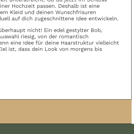
einer Hochzeit passen. Deshalb ist eine
inem Kleid und deinen Wunschfrisuren
ell auf dich zugeschnittene Idee entwickeln.
erhaupt nicht! Ein edel gestylter Bob,
Auswahl riesig, von der romantisch
nn eine Idee für deine Haarstruktur vielleicht
iel ist, dass dein Look von morgens bis