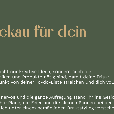
ickau für dein
nicht nur kreative Ideen, sondern auch die
niken und Produkte nötig sind, damit deine Frisur
unkt von deiner To-do-Liste streichen und dich voll
 nervös und die ganze Aufregung stand ihr ins Gesi
re Pläne, die Feier und die kleinen Pannen bei der
 ich unter einem persönlichen Brautstyling verstehe