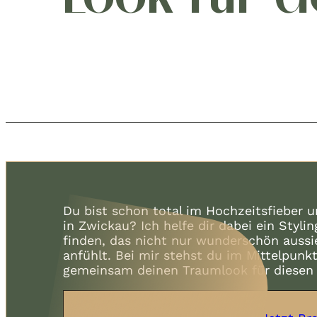
Du bist schon total im Hochzeitsfieber u
in Zwickau? Ich helfe dir dabei ein Stylin
finden, das nicht nur wunderschön aussi
anfühlt. Bei mir stehst du im Mittelpunk
gemeinsam deinen Traumlook für diesen u