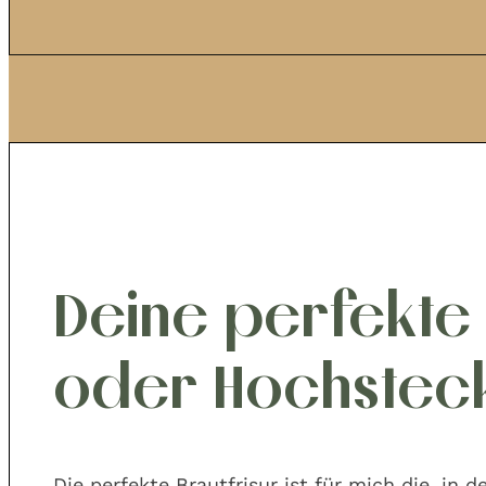
Deine perfekte 
oder Hochsteck
Die perfekte Brautfrisur ist für mich die, in 