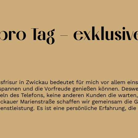
pro Tag – exklusive
tsfrisur in Zwickau bedeutet für mich vor allem eins
tspannen und die Vorfreude genießen können. Desw
geln des Telefons, keine anderen Kunden die warten, 
ckauer Marienstraße schaffen wir gemeinsam die Gr
ienstleistung. Es ist eine persönliche Erfahrung, d