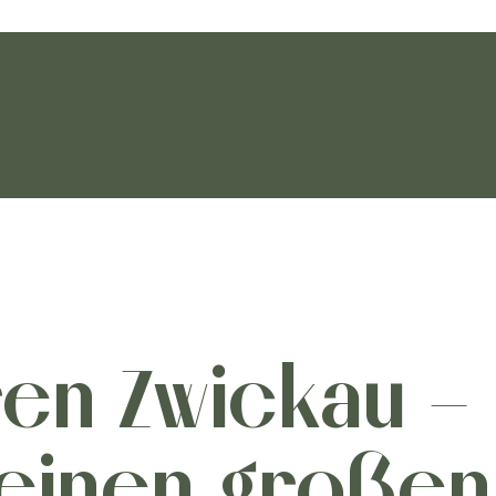
ren Zwickau –
einen großen