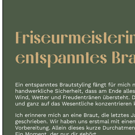
Friseurmeisterin
entspanntes Bra
Ein entspanntes Brautstyling fängt für mich m
handwerkliche Sicherheit, dass am Ende alles
Wind, Wetter und Freudentränen übersteht. Di
und ganz auf das Wesentliche konzentrieren k
Ich erinnere mich an eine Braut, die letztes
geschrieben. Wir haben uns erstmal mit einem
Vorbereitung. Allein dieses kurze Durchatmen 
Ein Moment, der nur dir gehört.