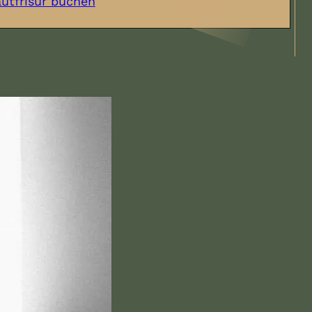
autfrisur buchen