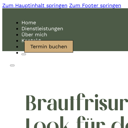
Zum Hauptinhalt springen
Zum Footer springen
Home
Dienstleistungen
Über mich
Kontakt
Termin buchen
Brautfrisu
Look für d