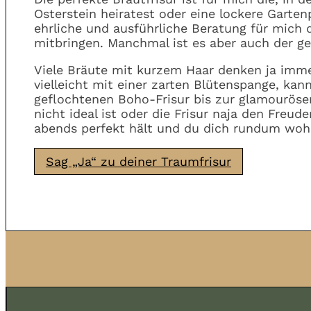
Osterstein heiratest oder eine lockere Gartenp
ehrliche und ausführliche Beratung für mich 
mitbringen. Manchmal ist es aber auch der ge
Viele Bräute mit kurzem Haar denken ja immer
vielleicht mit einer zarten Blütenspange, kan
geflochtenen Boho-Frisur bis zur glamourösen 
nicht ideal ist oder die Frisur naja den Freu
abends perfekt hält und du dich rundum wohl
Sag „Ja“ zu deiner Traumfrisur