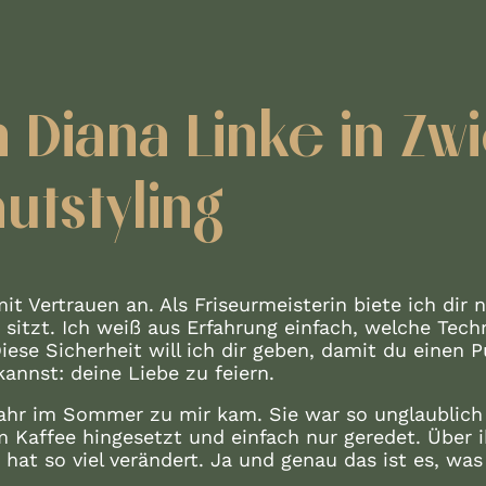
 Diana Linke in Zw
utstyling
it Vertrauen an. Als Friseurmeisterin biete ich dir 
 sitzt. Ich weiß aus Erfahrung einfach, welche Tech
ese Sicherheit will ich dir geben, damit du einen P
annst: deine Liebe zu feiern.
 Jahr im Sommer zu mir kam. Sie war so unglaublich
 Kaffee hingesetzt und einfach nur geredet. Über ih
hat so viel verändert. Ja und genau das ist es, was