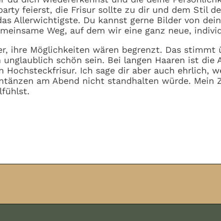
arty feierst, die Frisur sollte zu dir und dem Stil d
das Allerwichtigste. Du kannst gerne Bilder von de
meinsame Weg, auf dem wir eine ganz neue, individu
, ihre Möglichkeiten wären begrenzt. Das stimmt üb
n unglaublich schön sein. Bei langen Haaren ist die 
Hochsteckfrisur. Ich sage dir aber auch ehrlich, we
dentänzen am Abend nicht standhalten würde. Mein Z
fühlst.