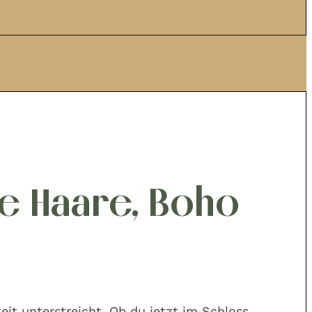
ze Haare, Boho
keit unterstreicht. Ob du jetzt im Schloss