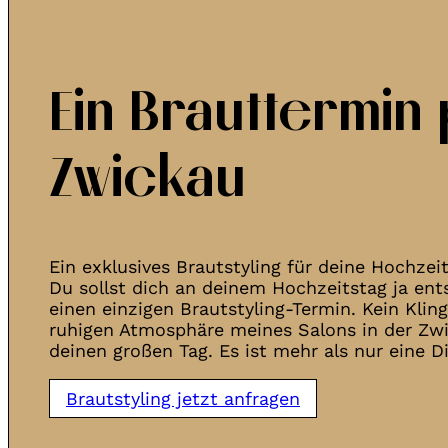
Ein Brauttermin 
Zwickau
Ein exklusives Brautstyling für deine Hochzei
Du sollst dich an deinem Hochzeitstag ja en
einen einzigen Brautstyling-Termin. Kein Klin
ruhigen Atmosphäre meines Salons in der Zwi
deinen großen Tag. Es ist mehr als nur eine D
Brautstyling jetzt anfragen