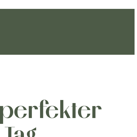
 perfekter
 Tag