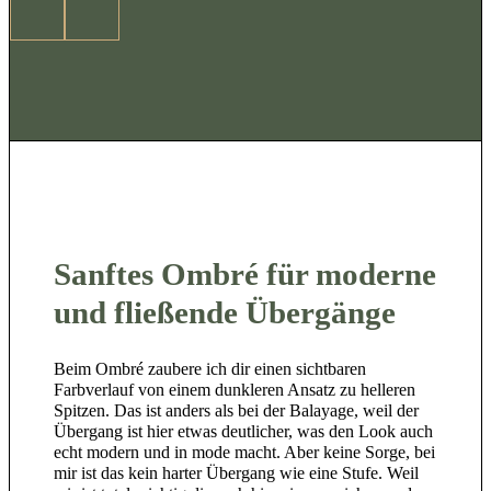
Sanftes Ombré für moderne
und fließende Übergänge
Beim Ombré zaubere ich dir einen sichtbaren
Farbverlauf von einem dunkleren Ansatz zu helleren
Spitzen. Das ist anders als bei der Balayage, weil der
Übergang ist hier etwas deutlicher, was den Look auch
echt modern und in mode macht. Aber keine Sorge, bei
mir ist das kein harter Übergang wie eine Stufe. Weil