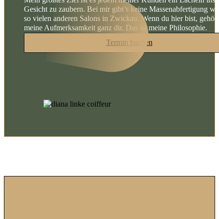
Gesicht zu zaubern. Bei mir gibt’s keine Massenabfertigung wi
so vielen anderen Salons in Zwickau. Wenn du hier bist, gehört
meine Aufmerksamkeit ganz dir. Das ist meine Philosophie.
Termin buchen