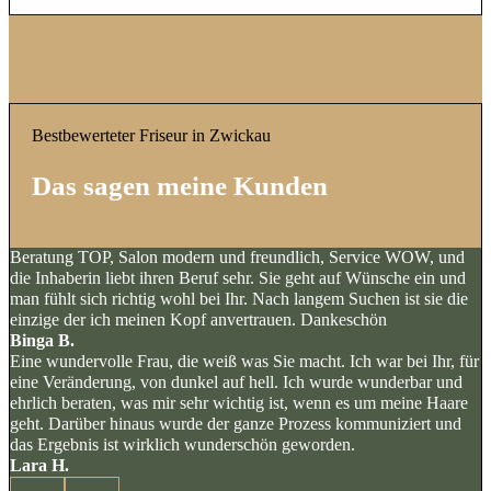
Bestbewerteter Friseur in Zwickau
Das sagen meine Kunden
Beratung TOP, Salon modern und freundlich, Service WOW, und
die Inhaberin liebt ihren Beruf sehr. Sie geht auf Wünsche ein und
man fühlt sich richtig wohl bei Ihr. Nach langem Suchen ist sie die
einzige der ich meinen Kopf anvertrauen. Dankeschön
Binga B.
Eine wundervolle Frau, die weiß was Sie macht. Ich war bei Ihr, für
eine Veränderung, von dunkel auf hell. Ich wurde wunderbar und
ehrlich beraten, was mir sehr wichtig ist, wenn es um meine Haare
geht. Darüber hinaus wurde der ganze Prozess kommuniziert und
das Ergebnis ist wirklich wunderschön geworden.
Lara H.